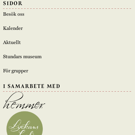
SIDOR
Besök oss
Kalender
Aktuellt
Stundars museum
För grupper
I SAMARBETE MED