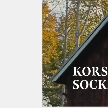
KOR
SOCK