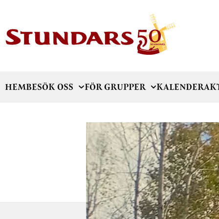
HEM
BESÖK OSS
FÖR GRUPPER
KALENDER
AK