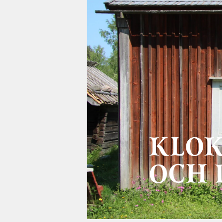
KLOK
OCH 