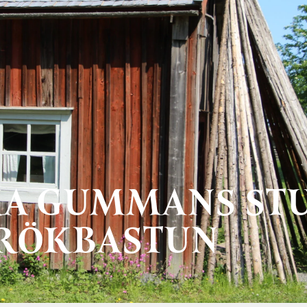
A GUMMANS ST
RÖKBASTUN