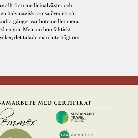
 allt från medicinalväxter och
 en halvmagisk ramsa över ett sår
. Andra gånger var botemedlet mera
ed en yxa. Men om hon faktiskt
ycker, det talade man inte högt om
 SAMARBETE MED
CERTIFIKAT