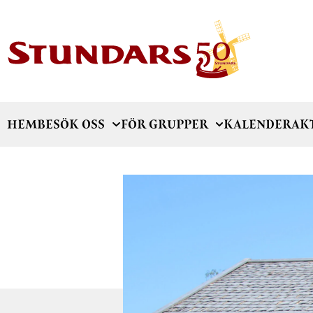
HEM
BESÖK OSS
FÖR GRUPPER
KALENDER
AK