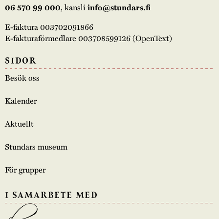
06 570 99 000
, kansli
info@stundars.fi
E-faktura 003702091866
E-fakturaförmedlare 003708599126 (OpenText)
SIDOR
Besök oss
Kalender
Aktuellt
Stundars museum
För grupper
I SAMARBETE MED