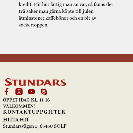
kredit. För hur fattig man än var, så fanns det
två saker man gärna köpte till julen
åtminstone; kaffebönor och en bit av
sockertoppen.
ÖPPET IDAG KL. 11-16
VÄLKOMMEN!
KONTAKTUPPGIFTER
HITTA HIT
Stundarsvägen 5, 65450 SOLF