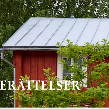
ERÄTTELSER