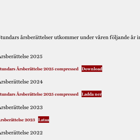
tundars årsberättelser utkommer under våren följande år i
rsberättelse 2025
tundars Årsberättelse 2025 compressed
Download
rsberättelse 2024
tundars Årsberättelse 2025 compressed
Ladda ner
rsberättelse 2023
rsberättelse 2023
Lataa
rsberättelse 2022