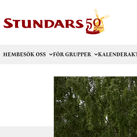
HEM
BESÖK OSS
FÖR GRUPPER
KALENDER
AK