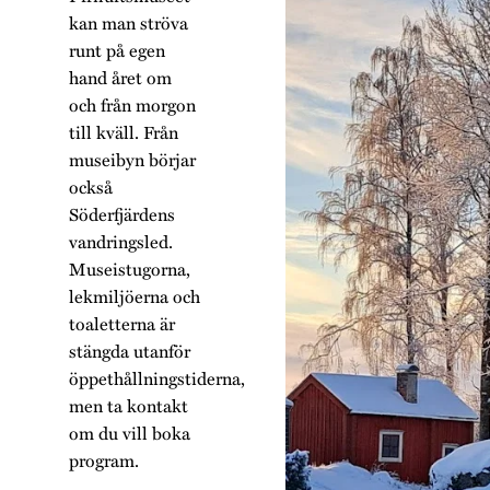
kan man ströva
runt på egen
hand året om
och från morgon
till kväll. Från
museibyn börjar
också
Söderfjärdens
vandringsled.
Museistugorna,
lekmiljöerna och
toaletterna är
stängda utanför
öppethållningstiderna,
men ta kontakt
om du vill boka
program.