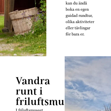
kan du ändå
boka en egen
guidad rundtur,
olika aktiviteter
eller tävlingar
för bara er.
Vandra
runt i
friluftsmuseet
I friluftsmuseet