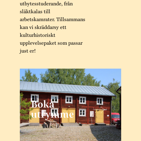
utbytesstuderande, från
släktkalas till
arbetskamrater. Tillsammans
kan vi skräddarsy ett
kulturhistoriskt
upplevelsepaket som passar
just er!
Boka
utrymme