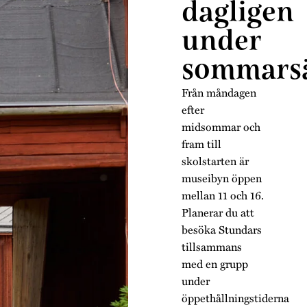
dagligen
under
sommars
Från måndagen
efter
midsommar och
fram till
skolstarten är
museibyn öppen
mellan 11 och 16.
Planerar du att
besöka Stundars
tillsammans
med en grupp
under
öppethållningstiderna