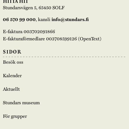
HITTA HIT
Stundarsvägen 5, 65450 SOLF
, kansli
06 570 99 000
info@stundars.fi
E-faktura 003702091866
E-fakturaförmedlare 003708599126 (OpenText)
SIDOR
Besök oss
Kalender
Aktuellt
Stundars museum
För grupper