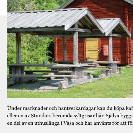
Under marknader och hantverkardagar kan du köpa
kaf
eller en av Stundars berömda syltgrisar här. Själva bygg
en del av en
uthuslänga i Vasa och har använts för att för