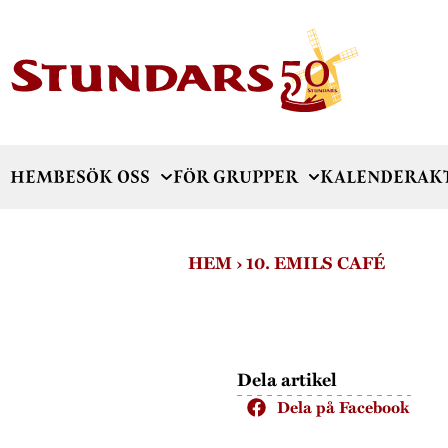
HEM
BESÖK OSS
FÖR GRUPPER
KALENDER
AK
HEM
›
10. EMILS CAFÉ
Dela artikel
Dela på Facebook