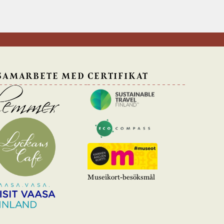
 SAMARBETE MED
CERTIFIKAT
Museikort-besöksmål