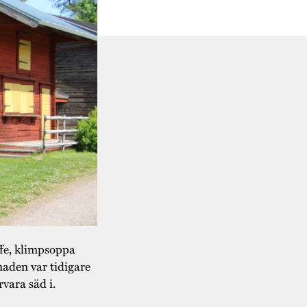
fe, klimpsoppa
naden var tidigare
vara säd i.