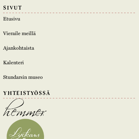
SIVUT
Etusivu
Vieraile meillä
Ajankohtaista
Kalenteri
Stundarsin museo
YHTEISTYÖSSÄ