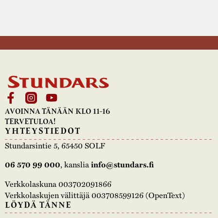
AVOINNA TÄNÄÄN KLO 11-16
TERVETULOA!
YHTEYSTIEDOT
Stundarsintie 5, 65450 SOLF
06 570 99 000
, kanslia
info@stundars.fi
Verkkolaskuna 003702091866
Verkkolaskujen välittäjä 003708599126 (OpenText)
LÖYDÄ TÄNNE