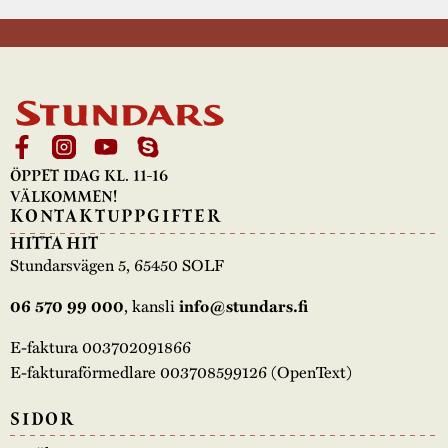
ÖPPET IDAG KL. 11-16
VÄLKOMMEN!
KONTAKTUPPGIFTER
HITTA HIT
Stundarsvägen 5, 65450 SOLF
, kansli
06 570 99 000
info@stundars.fi
E-faktura 003702091866
E-fakturaförmedlare 003708599126 (OpenText)
SIDOR