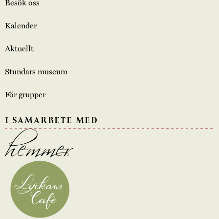
Besök oss
Kalender
Aktuellt
Stundars museum
För grupper
I SAMARBETE MED