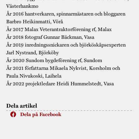
Västerhankmo
År 2016 hantverkaren, spinnarmästaren och bloggaren
Barbro Heikinmatti, Vörå
År 2017 Malax Veterantraktorförening rf, Malax
År 2018 fotograf Gunnar Bäckman, Vasa
År 2019 inredningssnickaren och björköskåpsexperten
Jarl Nystrand, Björköby
År 2020 Sundom bygdeförening rf, Sundom
År 2021 författarna Mikaela Nykvist, Korsholm och
Paula Nivukoski, Laihela
År 2022 projektledare Heidi Hummelstedt, Vasa
Dela artikel
Dela på Facebook