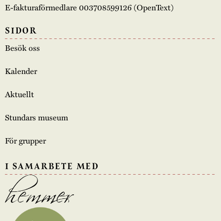
E-fakturaförmedlare 003708599126 (OpenText)
SIDOR
Besök oss
Kalender
Aktuellt
Stundars museum
För grupper
I SAMARBETE MED