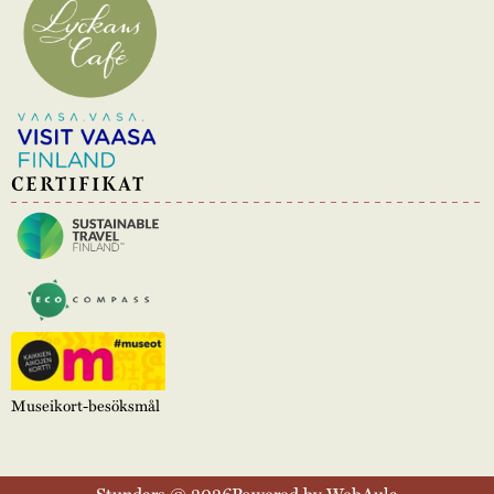
CERTIFIKAT
Museikort-besöksmål
Stundars © 2026
Powered by WebAula