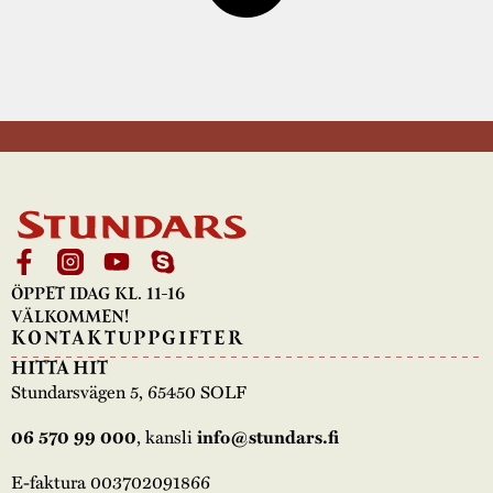
ÖPPET IDAG KL. 11-16
VÄLKOMMEN!
KONTAKTUPPGIFTER
HITTA HIT
Stundarsvägen 5, 65450 SOLF
, kansli
06 570 99 000
info@stundars.fi
E-faktura 003702091866