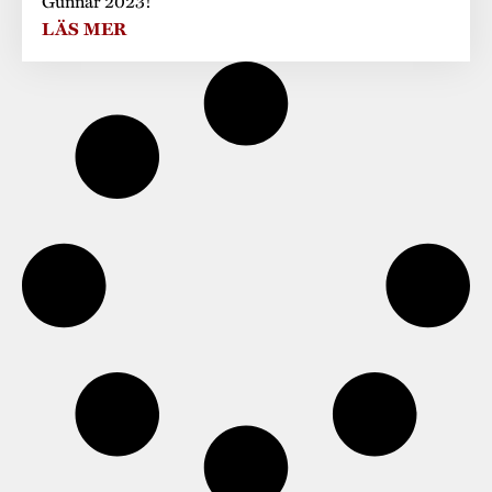
Gunnar 2023!
LÄS MER