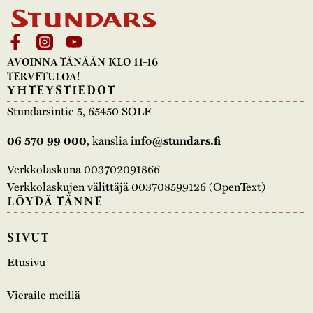
AVOINNA TÄNÄÄN KLO 11-16
TERVETULOA!
YHTEYSTIEDOT
Stundarsintie 5, 65450 SOLF
, kanslia
06 570 99 000
info@stundars.fi
Verkkolaskuna 003702091866
Verkkolaskujen välittäjä 003708599126 (OpenText)
LÖYDÄ TÄNNE
SIVUT
Etusivu
Vieraile meillä