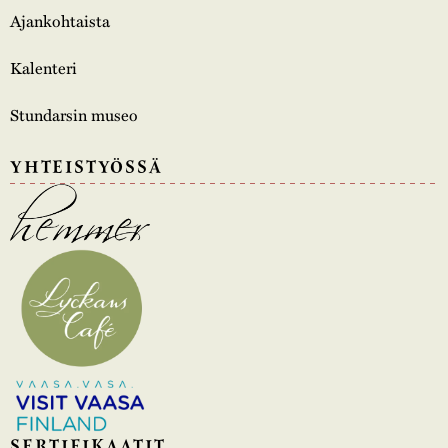
Ajankohtaista
Kalenteri
Stundarsin museo
YHTEISTYÖSSÄ
SERTIFIKAATIT