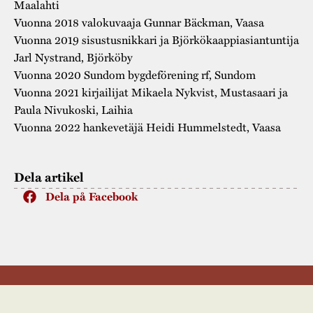
Maalahti
Vuonna 2018 valokuvaaja Gunnar Bäckman, Vaasa
Vuonna 2019 sisustusnikkari ja Björkökaappiasiantuntija
Jarl Nystrand, Björköby
Vuonna 2020 Sundom bygdeförening rf, Sundom
Vuonna 2021 kirjailijat Mikaela Nykvist, Mustasaari ja
Paula Nivukoski, Laihia
Vuonna 2022 hankevetäjä Heidi Hummelstedt, Vaasa
Dela artikel
Dela på Facebook