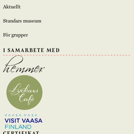
Aktuellt
Stundars museum
För grupper
I SAMARBETE MED
CERTIFIKAT