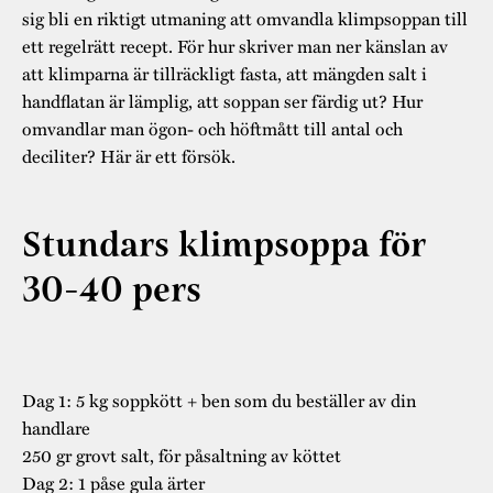
sig bli en riktigt utmaning att omvandla klimpsoppan till
ett regelrätt recept. För hur skriver man ner känslan av
att klimparna är tillräckligt fasta, att mängden salt i
handflatan är lämplig, att soppan ser färdig ut? Hur
omvandlar man ögon- och höftmått till antal och
deciliter? Här är ett försök.
Stundars klimpsoppa för
30-40 pers
Dag 1: 5 kg soppkött + ben som du beställer av din
handlare
250 gr grovt salt, för påsaltning av köttet
Dag 2: 1 påse gula ärter