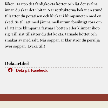
löken. Ta upp det färdigkokta köttet och låt det svalna
innan du skär det i bitar. När rotfrukterna kokat en stund
tillsätter du potatisen och klickar i klimpsmeten med en
sked. Se till att med jämna mellanrum försiktigt röra om
så att inte klimparna fastnar i botten eller klimpar ihop
sig. Till sist tillsätter du det kokta, tärnade köttet och
smakar av med salt. När soppan är klar strör du persilja
över soppan. Lycka till!
Dela artikel
Dela på Facebook