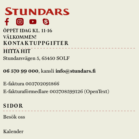
ÖPPET IDAG KL. 11-16
VÄLKOMMEN!
KONTAKTUPPGIFTER
HITTA HIT
Stundarsvägen 5, 65450 SOLF
, kansli
06 570 99 000
info@stundars.fi
E-faktura 003702091866
E-fakturaförmedlare 003708599126 (OpenText)
SIDOR
Besök oss
Kalender