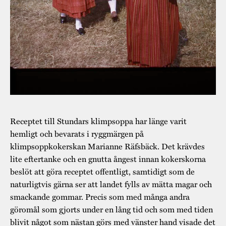
Receptet till Stundars klimpsoppa har länge varit
hemligt och bevarats i ryggmärgen på
klimpsoppkokerskan Marianne Räfsbäck. Det krävdes
lite eftertanke och en gnutta ångest innan kokerskorna
beslöt att göra receptet offentligt, samtidigt som de
naturligtvis gärna ser att landet fylls av mätta magar och
smackande gommar. Precis som med många andra
göromål som gjorts under en lång tid och som med tiden
blivit något som nästan görs med vänster hand visade det