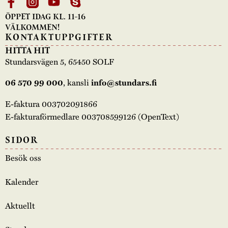
ÖPPET IDAG KL. 11-16
VÄLKOMMEN!
KONTAKTUPPGIFTER
HITTA HIT
Stundarsvägen 5, 65450 SOLF
, kansli
06 570 99 000
info@stundars.fi
E-faktura 003702091866
E-fakturaförmedlare 003708599126 (OpenText)
SIDOR
Besök oss
Kalender
Aktuellt