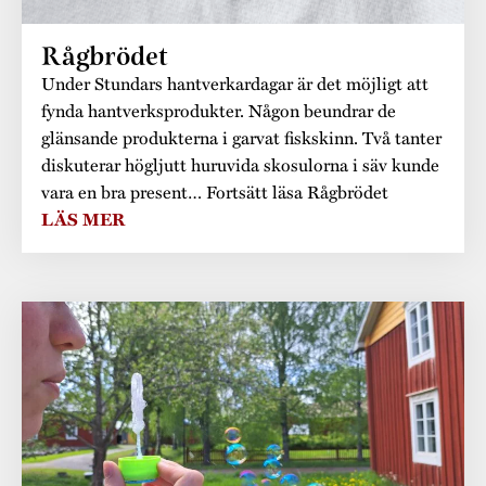
Rågbrödet
Under Stundars hantverkardagar är det möjligt att
fynda hantverksprodukter. Någon beundrar de
glänsande produkterna i garvat fiskskinn. Två tanter
diskuterar högljutt huruvida skosulorna i säv kunde
vara en bra present… Fortsätt läsa Rågbrödet
LÄS MER