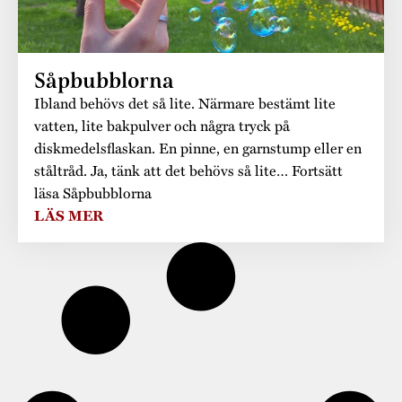
Såpbubblorna
Ibland behövs det så lite. Närmare bestämt lite
vatten, lite bakpulver och några tryck på
diskmedelsflaskan. En pinne, en garnstump eller en
ståltråd. Ja, tänk att det behövs så lite… Fortsätt
läsa Såpbubblorna
LÄS MER