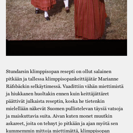
Stundarsin klimppisopan resepti on ollut salainen
pitkään ja tallessa klimppisopankeittäjätär Marianne
Räfsbäckin selkäytimessä. Vaadittiin vähän miettimistä
ja hiukkanen huoltakin ennen kuin keittäjättäret
päättivät julkaista reseptin, koska he tietenkin
mielellään näkevät Suomen pullistelevan täysiä vatsoja
ja maiskuttavia suita. Aivan kuten monet muutkin
askareet, joita on tehnyt jo pitkään ja ajan myötä sen
kummemmin mittoja miettimättä, klimppisopan