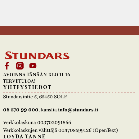
AVOINNA TÄNÄÄN KLO 11-16
TERVETULOA!
YHTEYSTIEDOT
Stundarsintie 5, 65450 SOLF
, kanslia
06 570 99 000
info@stundars.fi
Verkkolaskuna 003702091866
Verkkolaskujen välittäjä 003708599126 (OpenText)
LÖYDÄ TÄNNE