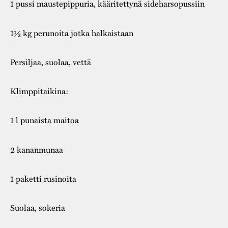
1 pussi maustepippuria, kääritettynä sideharsopussiin
1½ kg perunoita jotka halkaistaan
Persiljaa, suolaa, vettä
Klimppitaikina:
1 l punaista maitoa
2 kananmunaa
1 paketti rusinoita
Suolaa, sokeria