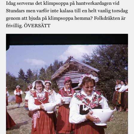
Idag serveras det klimpsoppa på hantverkardagen vid
Stundars men varför inte kalasa till en helt vanlig torsdag
genom att bjuda på klimpsoppa hemma? Folkdräkten är
frivillig. ÖVERSÄTT