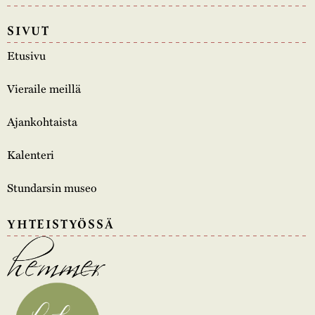
SIVUT
Etusivu
Vieraile meillä
Ajankohtaista
Kalenteri
Stundarsin museo
YHTEISTYÖSSÄ