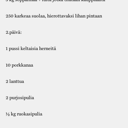
250 karkeaa suolaa, hierottavaksi lihan pintaan
2.päivä:
1 pussi keltaisia herneitä
10 porkkanaa
2 lanttua
2 purjosipulia
½ kg ruokasipulia