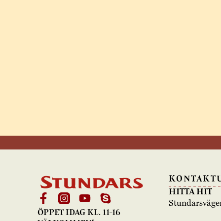
KONTAKT
HITTA HIT
Stundarsväge
ÖPPET IDAG KL. 11-16