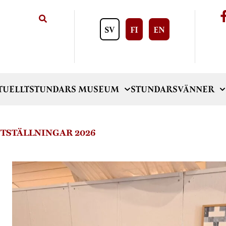
SV
FI
EN
TUELLT
STUNDARS MUSEUM
STUNDARSVÄNNER
TSTÄLLNINGAR 2026