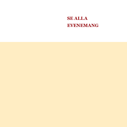
SE ALLA
EVENEMANG