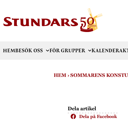
HEM
BESÖK OSS
FÖR GRUPPER
KALENDER
AK
HEM
›
SOMMARENS KONSTU
Dela artikel
Dela på Facebook