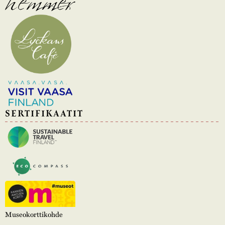
SERTIFIKAATIT
Museokorttikohde