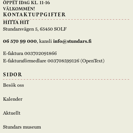
ÖPPET IDAG KL. 11-16
VÄLKOMMEN!
KONTAKTUPPGIFTER
HITTA HIT
Stundarsvägen 5, 65450 SOLF
, kansli
06 570 99 000
info@stundars.fi
E-faktura 003702091866
E-fakturaförmedlare 003708599126 (OpenText)
SIDOR
Besök oss
Kalender
Aktuellt
Stundars museum