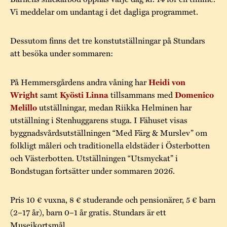
Vi meddelar om undantag i det dagliga programmet.
Dessutom finns det tre konstutställningar på Stundars
att besöka under sommaren:
På Hemmersgårdens andra våning har
Heidi von
samt
tillsammans med
Wright
Kyösti Linna
Domenico
utställningar, medan Riikka Helminen har
Melillo
utställning i Stenhuggarens stuga. I Fähuset visas
byggnadsvårdsutställningen “Med Färg & Murslev” om
folkligt måleri och traditionella eldstäder i Österbotten
och Västerbotten. Utställningen “Utsmyckat” i
Bondstugan fortsätter under sommaren 2026.
Pris 10 € vuxna, 8 € studerande och pensionärer, 5 € barn
(2–17 år), barn 0–1 år gratis. Stundars är ett
Museikortsmål.