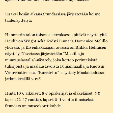
Lisäksi kesän aikana Stundarsissa järjestetään kolme
taidenäyttelyä:
Hemmerin talon toisessa kerroksessa pitävät näyttelyitä
Heidi von Wright sekä Kyösti Linna ja Domenico Melillo
yhdessä, ja Kivenhakkaajan tuvassa on Riikka Helmisen
näyttely. Navetassa järjestetään ”Maalilla ja
muurauslastalla”-näyttely, joka kertoo perinteisistä
tulisijoista ja maalaustavoista Pohjanmaalla ja Ruotsin
Västerbottenissa. ”Koristeltu” -näyttely Maalaistalossa
jatkuu kesällä 2026.
Hinta 10 € aikuiset, 8 € opiskelijat ja eläkeläiset, 5 €
lapset (2–17 vuotta), lapset 0–1 vuotta ilmaiseksi.
Stundars on museokorttikohde.