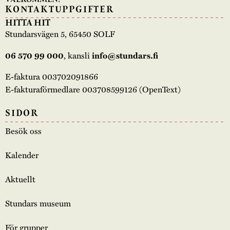
KONTAKTUPPGIFTER
HITTA HIT
Stundarsvägen 5, 65450 SOLF
, kansli
06 570 99 000
info@stundars.fi
E-faktura 003702091866
E-fakturaförmedlare 003708599126 (OpenText)
SIDOR
Besök oss
Kalender
Aktuellt
Stundars museum
För grupper