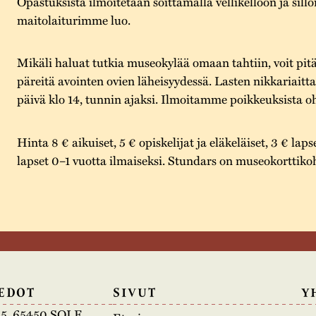
Opastuksista ilmoitetaan soittamalla vellikelloon ja sill
maitolaiturimme luo.
Mikäli haluat tutkia museokylää omaan tahtiin, voit pitä
päreitä avointen ovien läheisyydessä. Lasten nikkariaitt
päivä klo 14, tunnin ajaksi. Ilmoitamme poikkeuksista o
Hinta 8 € aikuiset, 5 € opiskelijat ja eläkeläiset, 3 € laps
lapset 0–1 vuotta ilmaiseksi. Stundars on museokorttiko
EDOT
SIVUT
Y
e 5, 65450 SOLF