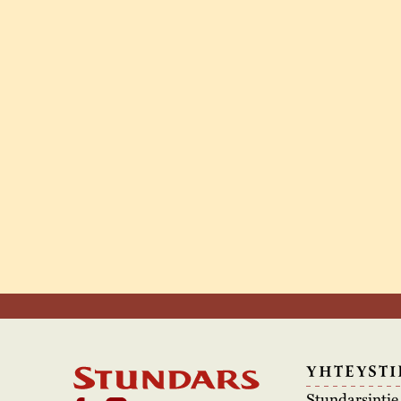
YHTEYSTI
Stundarsinti