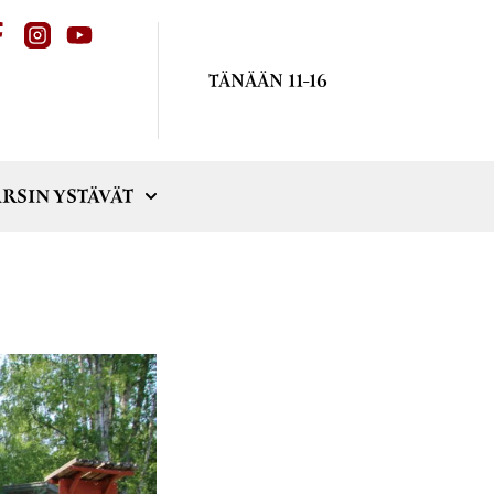
TÄNÄÄN 11-16
RSIN YSTÄVÄT