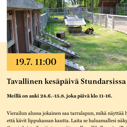
Tavallinen kesäpäivä Stundarsissa
Meillä on auki 24.6.–15.8. joka päivä klo 11–16.
Vierailun alussa jokainen saa tarralapun, mikä näyttää 
että kävit lippukassan kautta. Laita se haluamallesi näky