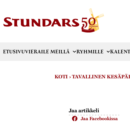
ETUSIVU
VIERAILE MEILLÄ
RYHMILLE
KALENT
KOTI
›
TAVALLINEN KESÄPÄ
Jaa artikkeli
Jaa Facebookissa