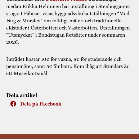
medan Riikka Helminen har utställning i Stenhuggarens
stuga. I Fähuset visas byggnadsvårdsutställningen “Med
Färg & Murslev” om folkligt måleri och traditionella
eldstäder i Österbotten och Västerbotten. Utställningen
“Utsmyckat” i Bondstugan fortsätter under sommaren
2026.
Inträdet kostar 10€ för vuxna, 8€ för studerande och
pensionärer, samt 5€ för barn. Kom ihåg att Stundars är
ett Museikortsmål.
Dela artikel
Dela på Facebook