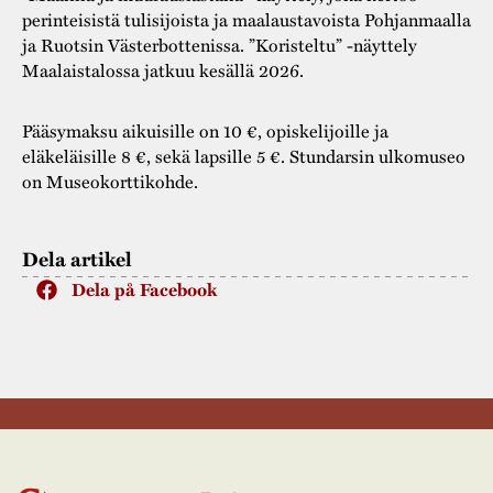
perinteisistä tulisijoista ja maalaustavoista Pohjanmaalla
ja Ruotsin Västerbottenissa. ”Koristeltu” -näyttely
Maalaistalossa jatkuu kesällä 2026.
Pääsymaksu aikuisille on 10 €, opiskelijoille ja
eläkeläisille 8 €, sekä lapsille 5 €. Stundarsin ulkomuseo
on Museokorttikohde.
Dela artikel
Dela på Facebook