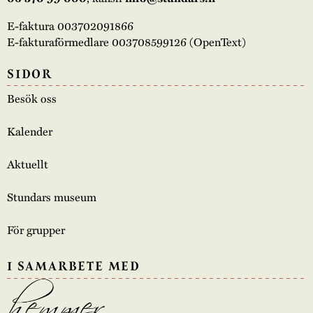
E-faktura 003702091866
E-fakturaförmedlare 003708599126 (OpenText)
SIDOR
Besök oss
Kalender
Aktuellt
Stundars museum
För grupper
I SAMARBETE MED