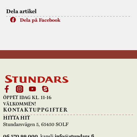
Dela artikel
Dela på Facebook
ÖPPET IDAG KL. 11-16
VÄLKOMMEN!
KONTAKTUPPGIFTER
HITTA HIT
Stundarsvägen 5, 65450 SOLF
06 570 99 000
, kansli
info@stundars.fi