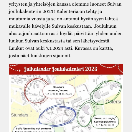
yritysten ja yhteisöjen kanssa olemme luoneet Sulvan
joulukalenterin 2023! Kalenteria on tehty jo
muutamia vuosia ja se on antanut hyvän syyn lähteä
mukavalle kävelylle Sulvan keskustaan. Joulukuun
alusta jouluaattoon asti löydät päivittäin yhden uuden
luukun Sulvan keskustasta tai sen läheisyydestä.
Luukut ovat auki 7.1.2024 asti. Kuvassa on kartta,
josta näet luukkujen sijainnit.