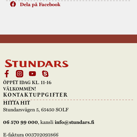
Dela på Facebook
ÖPPET IDAG KL. 11-16
VÄLKOMMEN!
KONTAKTUPPGIFTER
HITTA HIT
Stundarsvägen 5, 65450 SOLF
, kansli
06 570 99 000
info@stundars.fi
E-faktura 003702091866