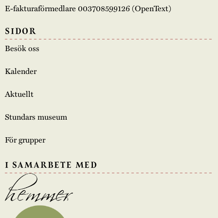
E-fakturaförmedlare 003708599126 (OpenText)
SIDOR
Besök oss
Kalender
Aktuellt
Stundars museum
För grupper
I SAMARBETE MED