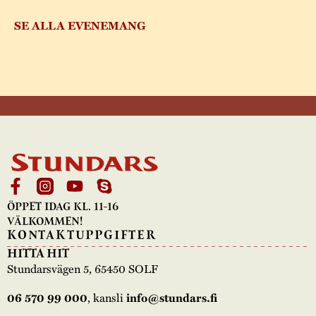
SE ALLA EVENEMANG
ÖPPET IDAG KL. 11-16
VÄLKOMMEN!
KONTAKTUPPGIFTER
HITTA HIT
Stundarsvägen 5, 65450 SOLF
, kansli
06 570 99 000
info@stundars.fi