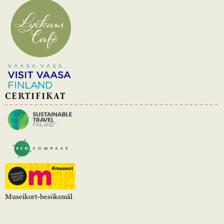
CERTIFIKAT
Museikort-besöksmål