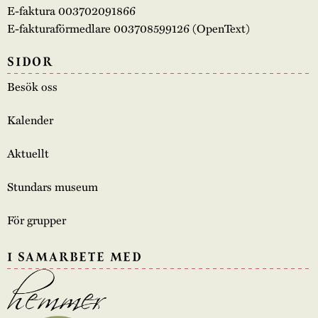
E-faktura 003702091866
E-fakturaförmedlare 003708599126 (OpenText)
SIDOR
Besök oss
Kalender
Aktuellt
Stundars museum
För grupper
I SAMARBETE MED