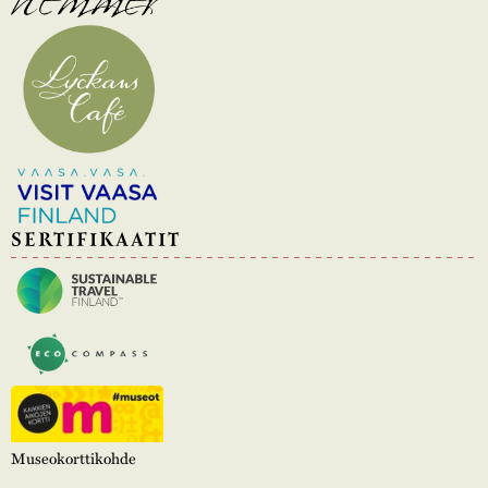
SERTIFIKAATIT
Museokorttikohde