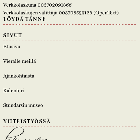
Verkkolaskuna 003702091866
Verkkolaskujen välittäjä 003708599126 (OpenText)
LÖYDÄ TÄNNE
SIVUT
Etusivu
Vieraile meillä
Ajankohtaista
Kalenteri
Stundarsin museo
YHTEISTYÖSSÄ