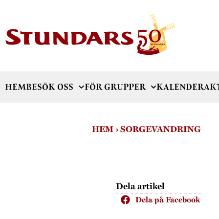
HEM
BESÖK OSS
FÖR GRUPPER
KALENDER
AK
HEM
›
SORGEVANDRING
Dela artikel
Dela på Facebook