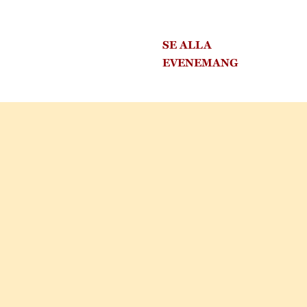
SE ALLA
EVENEMANG