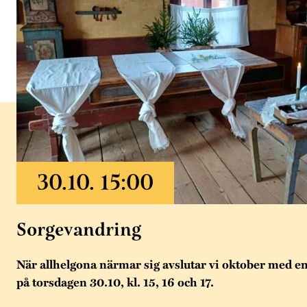
Sorgevandring
När allhelgona närmar sig avslutar vi oktober med e
på torsdagen 30.10, kl. 15, 16 och 17.