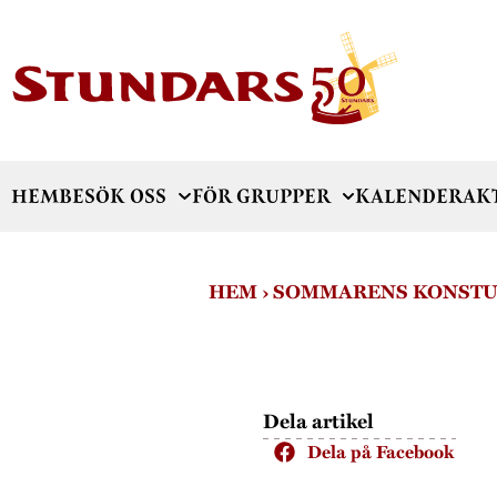
HEM
BESÖK OSS
FÖR GRUPPER
KALENDER
AK
HEM
›
SOMMARENS KONSTU
Dela artikel
Dela på Facebook