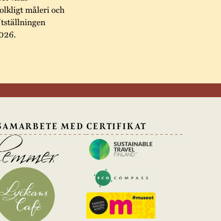
lkligt måleri och
Utställningen
2026.
 SAMARBETE MED
CERTIFIKAT