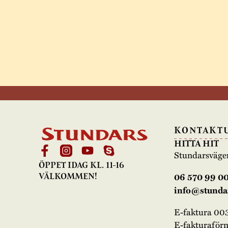
KONTAKT
HITTA HIT
Stundarsväge
ÖPPET IDAG KL. 11-16
06 570 99 0
VÄLKOMMEN!
info@stundar
E-faktura 0
E-fakturaför