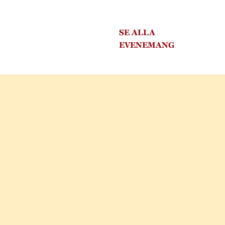
SE ALLA
EVENEMANG