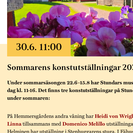
Sommarens konstutställningar 20
Under sommarsäsongen 22.6–15.8 har Stundars mus
dag kl. 11-16. Det finns tre konstutställningar på Stu
under sommaren:
På Hemmersgårdens andra våning har
Heidi von Wrig
Linna
tillsammans med
Domenico Melillo
utställning
Helminen har utställning i Stenhuggarens stuga. I Fähus