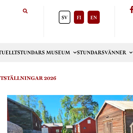
SV
FI
EN
TUELLT
STUNDARS MUSEUM
STUNDARSVÄNNER
TSTÄLLNINGAR 2026