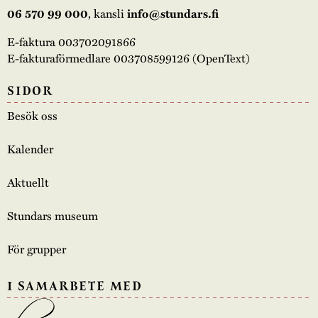
06 570 99 000
, kansli
info@stundars.fi
E-faktura 003702091866
E-fakturaförmedlare 003708599126 (OpenText)
SIDOR
Besök oss
Kalender
Aktuellt
Stundars museum
För grupper
I SAMARBETE MED