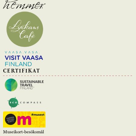
CERTIFIKAT
Museikort-besöksmål