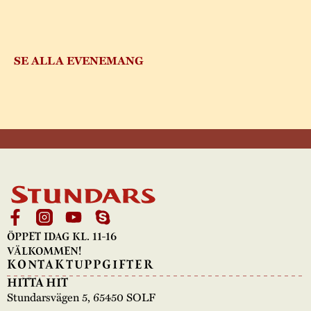
SE ALLA EVENEMANG
ÖPPET IDAG KL. 11-16
VÄLKOMMEN!
KONTAKTUPPGIFTER
HITTA HIT
Stundarsvägen 5, 65450 SOLF