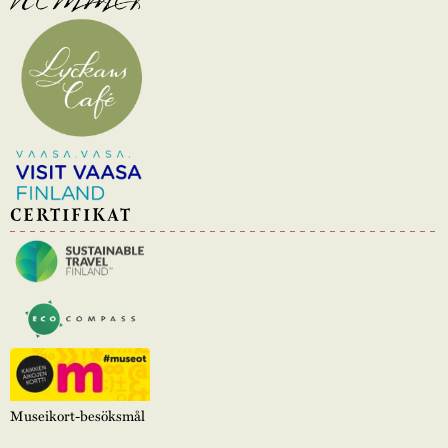
CERTIFIKAT
Museikort-besöksmål