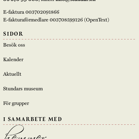
E-faktura 003702091866
E-fakturaförmedlare 003708599126 (OpenText)
SIDOR
Besök oss
Kalender
Aktuellt
Stundars museum
För grupper
I SAMARBETE MED