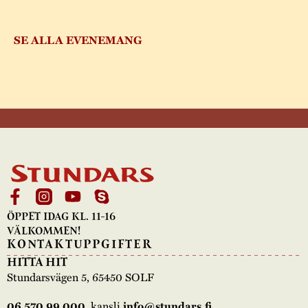
SE ALLA EVENEMANG
ÖPPET IDAG KL. 11-16
VÄLKOMMEN!
KONTAKTUPPGIFTER
HITTA HIT
Stundarsvägen 5, 65450 SOLF
, kansli
06 570 99 000
info@stundars.fi