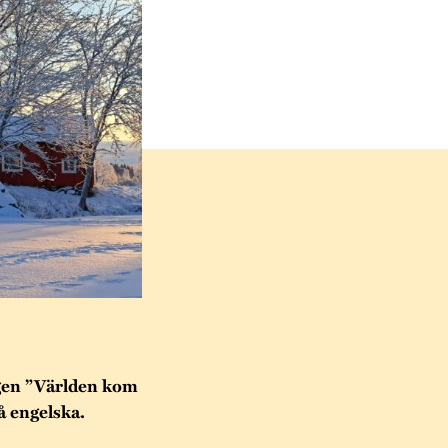
ngen ”Världen kom
på engelska.