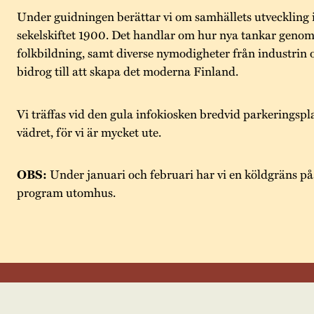
Under guidningen berättar vi om samhällets utveckling 
sekelskiftet 1900. Det handlar om hur nya tankar geno
folkbildning, samt diverse nymodigheter från industrin 
bidrog till att skapa det moderna Finland.
Vi träffas vid den gula infokiosken bredvid parkeringspla
vädret, för vi är mycket ute.
OBS:
Under januari och februari har vi en köldgräns på 
program utomhus.