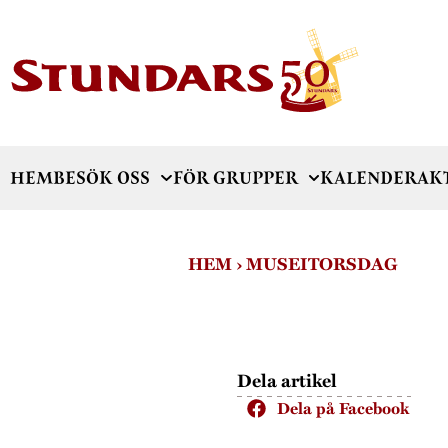
HEM
BESÖK OSS
FÖR GRUPPER
KALENDER
AK
HEM
›
MUSEITORSDAG
Dela artikel
Dela på Facebook