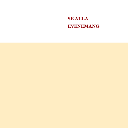
SE ALLA
EVENEMANG