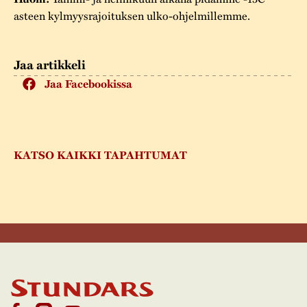
asteen kylmyysrajoituksen ulko-ohjelmillemme.
Jaa artikkeli
Jaa Facebookissa
KATSO KAIKKI TAPAHTUMAT