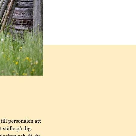
 till personalen att
t ställe på dig.
klockan och då du