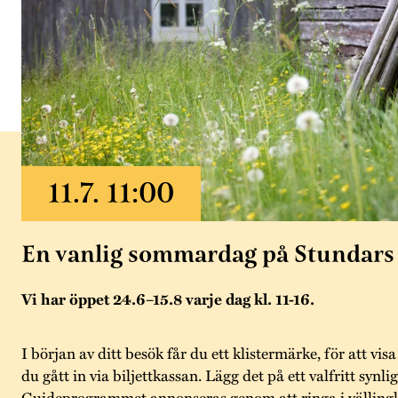
En vanlig sommardag på Stundars
Vi har öppet 24.6–15.8 varje dag kl. 11-16.
I början av ditt besök får du ett klistermärke, för att visa
du gått in via biljettkassan. Lägg det på ett valfritt synlig
Guideprogrammet annonseras genom att ringa i välling