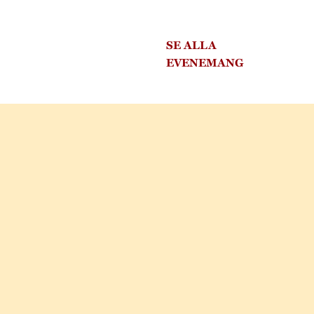
SE ALLA
EVENEMANG