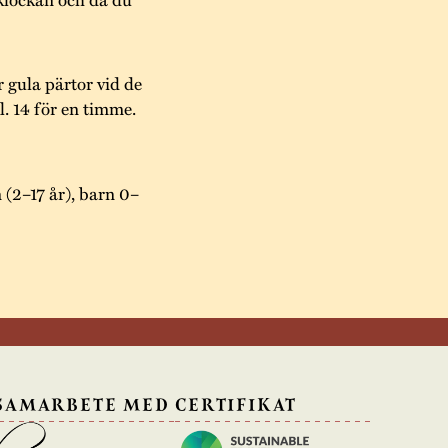
er gula pärtor vid de
. 14 för en timme.
 (2–17 år), barn 0–
 SAMARBETE MED
CERTIFIKAT