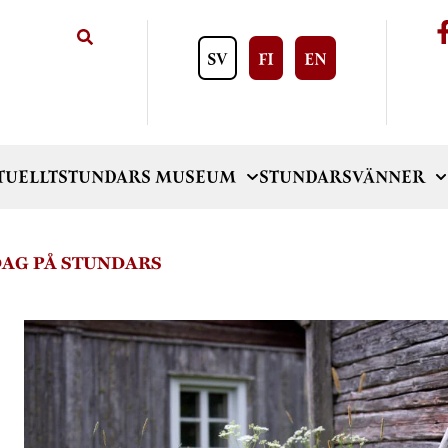
SV
FI
EN
TUELLT
STUNDARS MUSEUM
STUNDARSVÄNNER
AG PÅ STUNDARS