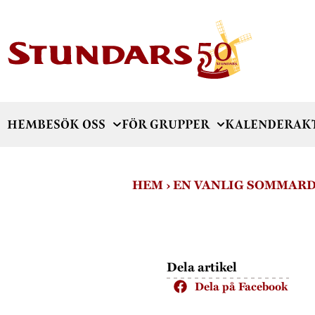
HEM
BESÖK OSS
FÖR GRUPPER
KALENDER
AK
HEM
›
EN VANLIG SOMMARD
Dela artikel
Dela på Facebook