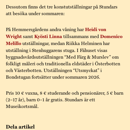
Dessutom finns det tre konstutställningar på Stundars
att besöka under sommaren:
På Hemmersgårdens andra våning har
Heidi von
Wright
samt
Kyösti Linna
tillsammans med
Domenico
Melillo
utställningar, medan Riikka Helminen har
utställning i Stenhuggarens stuga. I Fähuset visas
byggnadsvårdsutställningen “Med Färg & Murslev” om
folkligt måleri och traditionella eldstäder i Österbotten
och Västerbotten. Utställningen “Utsmyckat” i
Bondstugan fortsätter under sommaren 2026.
Pris 10 € vuxna, 8 € studerande och pensionärer, 5 € barn
(2–17 år), barn 0–1 år gratis. Stundars är ett
Museikortsmål.
Dela artikel