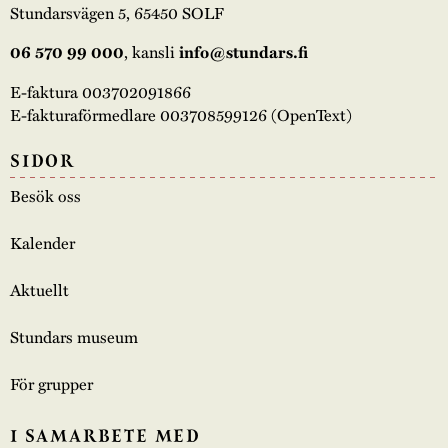
Stundarsvägen 5, 65450 SOLF
06 570 99 000
, kansli
info@stundars.fi
E-faktura 003702091866
E-fakturaförmedlare 003708599126 (OpenText)
SIDOR
Besök oss
Kalender
Aktuellt
Stundars museum
För grupper
I SAMARBETE MED