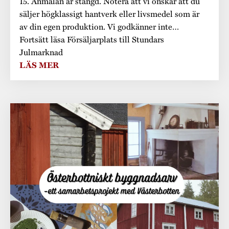
15. Anmälan är stängd. Notera att vi önskar att du
säljer högklassigt hantverk eller livsmedel som är
av din egen produktion. Vi godkänner inte…
Fortsätt läsa Försäljarplats till Stundars
Julmarknad
LÄS MER