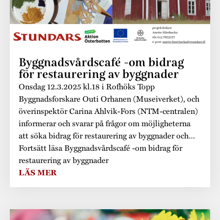
Byggnadsvårdscafé -om bidrag
för restaurering av byggnader
Onsdag 12.3.2025 kl.18 i Rofhöks Topp
Byggnadsforskare Outi Orhanen (Museiverket), och
överinspektör Carina Ahlvik-Fors (NTM-centralen)
informerar och svarar på frågor om möjligheterna
att söka bidrag för restaurering av byggnader och…
Fortsätt läsa Byggnadsvårdscafé -om bidrag för
restaurering av byggnader
LÄS MER