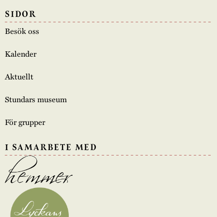
SIDOR
Besök oss
Kalender
Aktuellt
Stundars museum
För grupper
I SAMARBETE MED