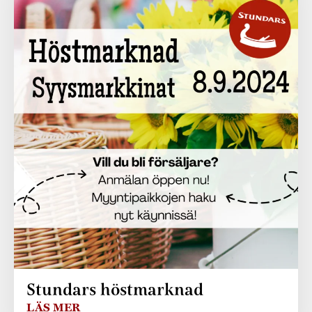
Stundars höstmarknad
LÄS MER