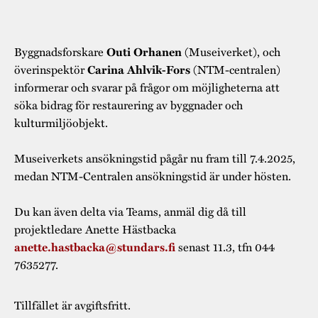
Byggnadsforskare
(Museiverket), och
Outi Orhanen
överinspektör
(NTM-centralen)
Carina Ahlvik-Fors
informerar och svarar på frågor om möjligheterna att
söka bidrag för restaurering av byggnader och
kulturmiljöobjekt.
Museiverkets ansökningstid pågår nu fram till 7.4.2025,
medan NTM-Centralen ansökningstid är under hösten.
Du kan även delta via Teams, anmäl dig då till
projektledare Anette Hästbacka
senast 11.3, tfn 044
anette.hastbacka@stundars.fi
7635277.
Tillfället är avgiftsfritt.