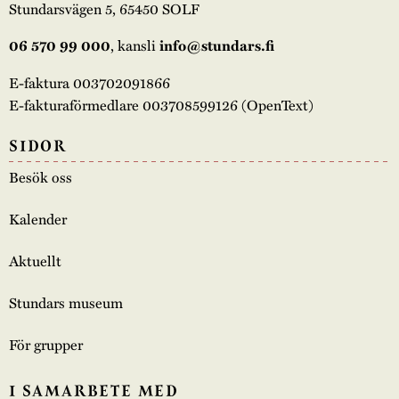
Stundarsvägen 5, 65450 SOLF
, kansli
06 570 99 000
info@stundars.fi
E-faktura 003702091866
E-fakturaförmedlare 003708599126 (OpenText)
SIDOR
Besök oss
Kalender
Aktuellt
Stundars museum
För grupper
I SAMARBETE MED