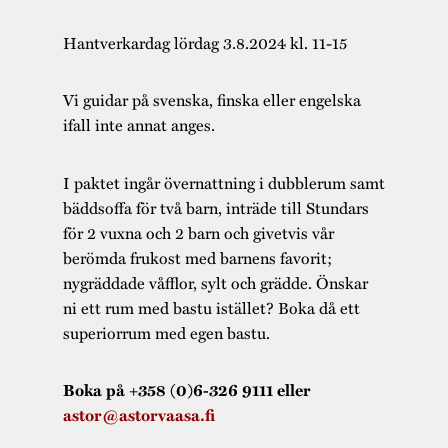
Hantverkardag lördag 3.8.2024 kl. 11-15
Vi guidar på svenska, finska eller engelska
ifall inte annat anges.
I paktet ingår övernattning i dubblerum samt
bäddsoffa för två barn, inträde till Stundars
för 2 vuxna och 2 barn och givetvis vår
berömda frukost med barnens favorit;
nygräddade våfflor, sylt och grädde. Önskar
ni ett rum med bastu istället? Boka då ett
superiorrum med egen bastu.
Boka på +358 (0)6-326 9111 eller
astor@astorvaasa.fi