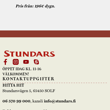
Pris från: 196€ dygn.
ÖPPET IDAG KL. 11-16
VÄLKOMMEN!
KONTAKTUPPGIFTER
HITTA HIT
Stundarsvägen 5, 65450 SOLF
, kansli
06 570 99 000
info@stundars.fi