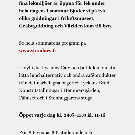
fina lekmiljöer är öppna för lek under
hela dagen. I sommar bjuder vi på två
olika guidningar i friluftsmuseet;
Gråbyguidning och Världen kom till byn.
Se hela sommarens program på
www.stundars.fi
I idylliska Lyckans Café och butik kan du äta
lätta lunchalternativ och andra caféprodukter
från det närbelägna bageriet Lyckans Bröd.
Konstutställningar i Hemmersgården,
Fähuset och i Stenhuggarens stuga.
Öppet varje dag kl. 24.6–15.8 kl. 11-16
Pris 8 € vuxna, 5 € studerande och