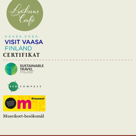
CERTIFIKAT
Museikort-besöksmål