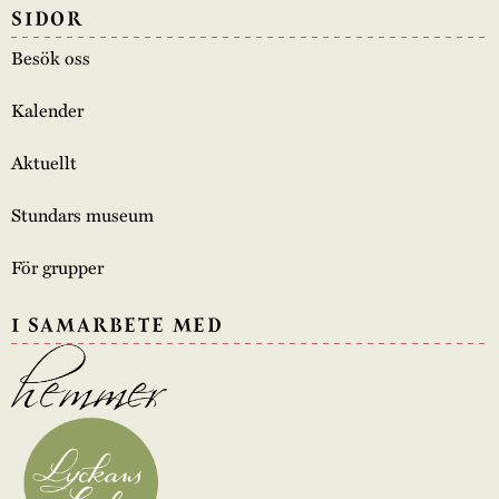
SIDOR
Besök oss
Kalender
Aktuellt
Stundars museum
För grupper
I SAMARBETE MED