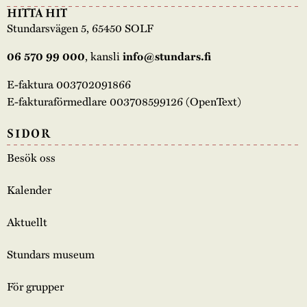
HITTA HIT
Stundarsvägen 5, 65450 SOLF
, kansli
06 570 99 000
info@stundars.fi
E-faktura 003702091866
E-fakturaförmedlare 003708599126 (OpenText)
SIDOR
Besök oss
Kalender
Aktuellt
Stundars museum
För grupper