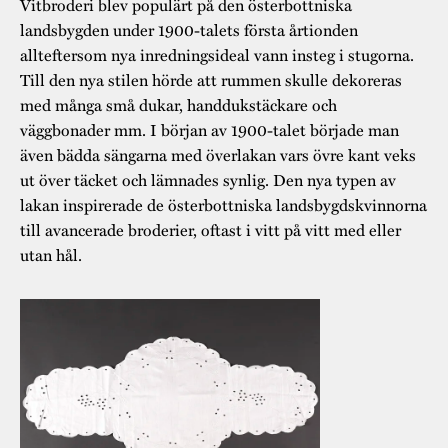
Vitbroderi blev populärt på den österbottniska
landsbygden under 1900-talets första årtionden
allteftersom nya inredningsideal vann insteg i stugorna.
Till den nya stilen hörde att rummen skulle dekoreras
med många små dukar, handdukstäckare och
väggbonader mm. I början av 1900-talet började man
även bädda sängarna med överlakan vars övre kant veks
ut över täcket och lämnades synlig. Den nya typen av
lakan inspirerade de österbottniska landsbygdskvinnorna
till avancerade broderier, oftast i vitt på vitt med eller
utan hål.