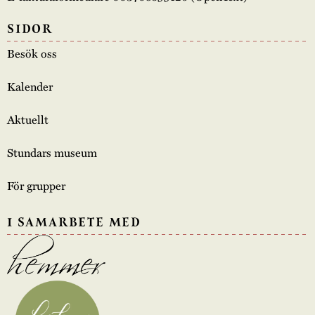
SIDOR
Besök oss
Kalender
Aktuellt
Stundars museum
För grupper
I SAMARBETE MED