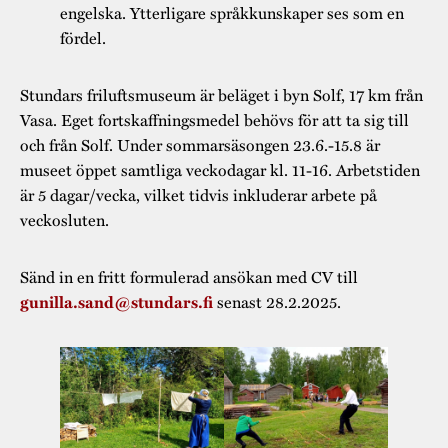
engelska. Ytterligare språkkunskaper ses som en
fördel.
Stundars friluftsmuseum är beläget i byn Solf, 17 km från
Vasa. Eget fortskaffningsmedel behövs för att ta sig till
och från Solf. Under sommarsäsongen 23.6.-15.8 är
museet öppet samtliga veckodagar kl. 11-16. Arbetstiden
är 5 dagar/vecka, vilket tidvis inkluderar arbete på
veckosluten.
Sänd in en fritt formulerad ansökan med CV till
senast 28.2.2025.
gunilla.sand@stundars.fi