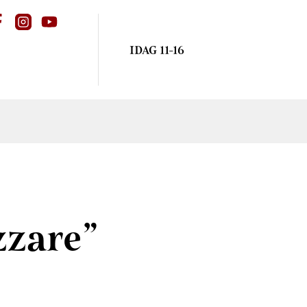
IDAG 11-16
azzare”