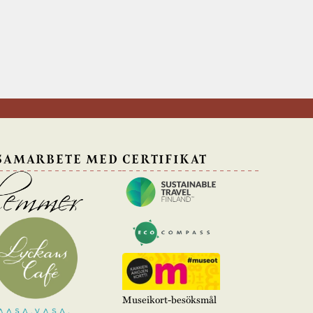
 SAMARBETE MED
CERTIFIKAT
Museikort-besöksmål