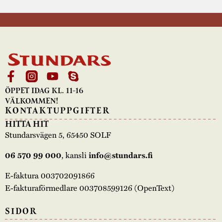
ÖPPET IDAG KL. 11-16
VÄLKOMMEN!
KONTAKTUPPGIFTER
HITTA HIT
Stundarsvägen 5, 65450 SOLF
, kansli
06 570 99 000
info@stundars.fi
E-faktura 003702091866
E-fakturaförmedlare 003708599126 (OpenText)
SIDOR