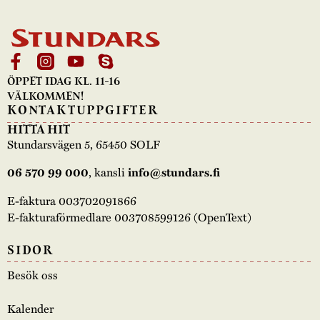
ÖPPET IDAG KL. 11-16
VÄLKOMMEN!
KONTAKTUPPGIFTER
HITTA HIT
Stundarsvägen 5, 65450 SOLF
06 570 99 000
, kansli
info@stundars.fi
E-faktura 003702091866
E-fakturaförmedlare 003708599126 (OpenText)
SIDOR
Besök oss
Kalender