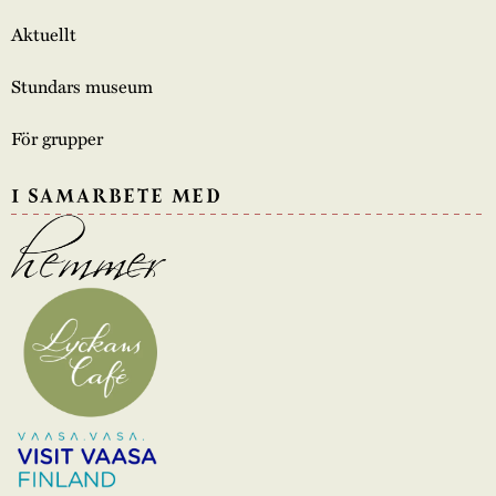
Aktuellt
Stundars museum
För grupper
I SAMARBETE MED