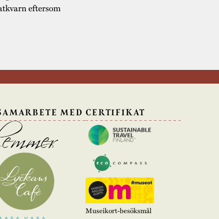
katkvarn eftersom
 SAMARBETE MED
CERTIFIKAT
Museikort-besöksmål