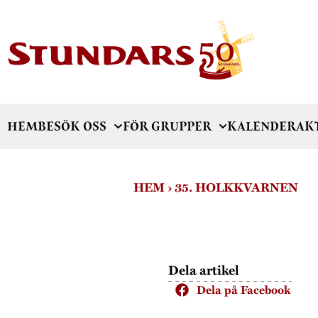
HEM
BESÖK OSS
FÖR GRUPPER
KALENDER
AK
HEM
›
35. HOLKKVARNEN
Dela artikel
Dela på Facebook