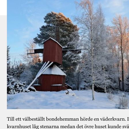
Till ett välbeställt bondehemman hörde en väderkvarn. I
kvarnhuset låg stenarna medan det övre huset kunde svä