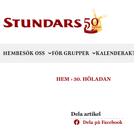
HEM
BESÖK OSS
FÖR GRUPPER
KALENDER
AK
HEM
›
30. HÖLADAN
Dela artikel
Dela på Facebook