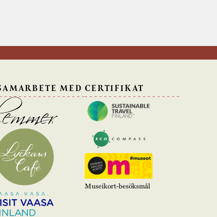
 SAMARBETE MED
CERTIFIKAT
Museikort-besöksmål