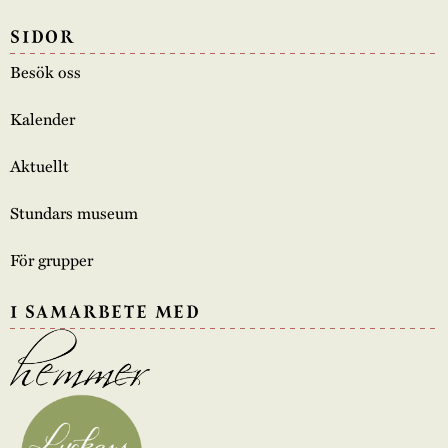
SIDOR
Besök oss
Kalender
Aktuellt
Stundars museum
För grupper
I SAMARBETE MED