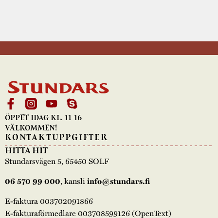
ÖPPET IDAG KL. 11-16
VÄLKOMMEN!
KONTAKTUPPGIFTER
HITTA HIT
Stundarsvägen 5, 65450 SOLF
, kansli
06 570 99 000
info@stundars.fi
E-faktura 003702091866
E-fakturaförmedlare 003708599126 (OpenText)