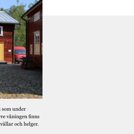
ri som under
re våningen finns
ällar och helger.