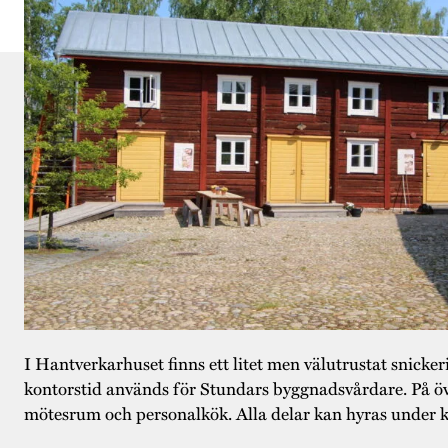
I Hantverkarhuset finns ett litet men välutrustat snicke
kontorstid används för Stundars byggnadsvårdare. På öv
mötesrum och personalkök. Alla delar kan hyras under kv