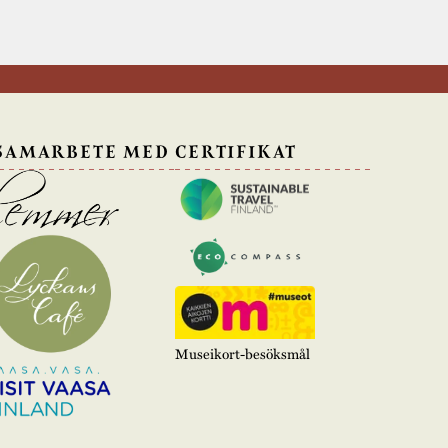
 SAMARBETE MED
CERTIFIKAT
Museikort-besöksmål