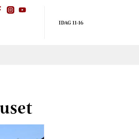
IDAG 11-16
uset