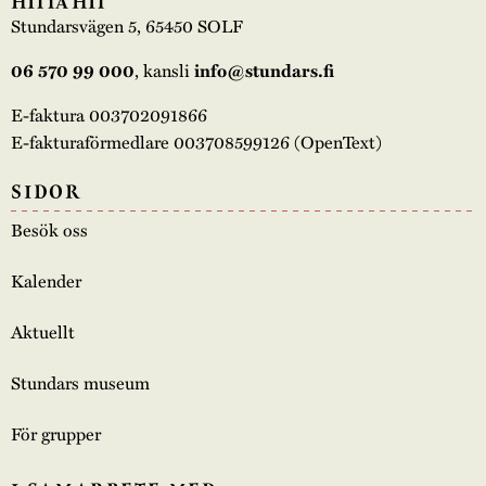
HITTA HIT
Stundarsvägen 5, 65450 SOLF
, kansli
06 570 99 000
info@stundars.fi
E-faktura 003702091866
E-fakturaförmedlare 003708599126 (OpenText)
SIDOR
Besök oss
Kalender
Aktuellt
Stundars museum
För grupper