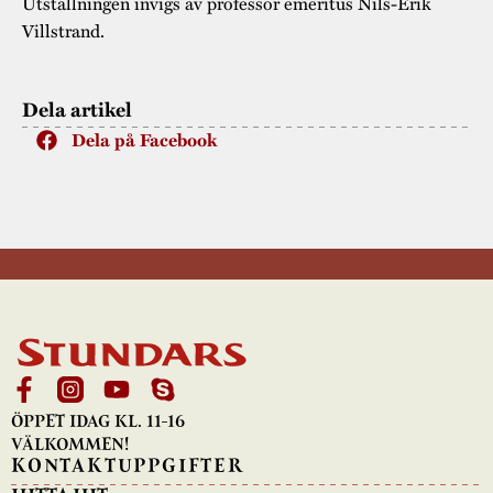
Utställningen invigs av professor emeritus Nils-Erik
Villstrand.
Dela artikel
Dela på Facebook
ÖPPET IDAG KL. 11-16
VÄLKOMMEN!
KONTAKTUPPGIFTER