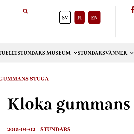
SV
FI
EN
TUELLT
STUNDARS MUSEUM
STUNDARSVÄNNER
 GUMMANS STUGA
Kloka gummans 
2015-04-02
STUNDARS